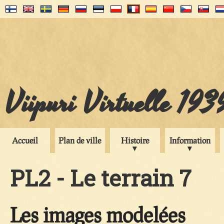
Viipuri Virtuelle 193
Accueil
Plan de ville
Histoire
Information
PL2 - Le terrain 7
Les images modelées