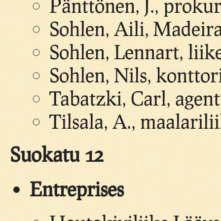
Pänttönen, J., prokur
Sohlen, Aili, Madei
Sohlen, Lennart, lii
Sohlen, Nils, konttori
Tabatzki, Carl, agent
Tilsala, A., maalarili
Suokatu 12
Entreprises