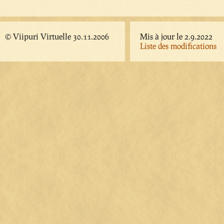
© Viipuri Virtuelle 30.11.2006
Mis à jour le 2.9.2022
Liste des modifications