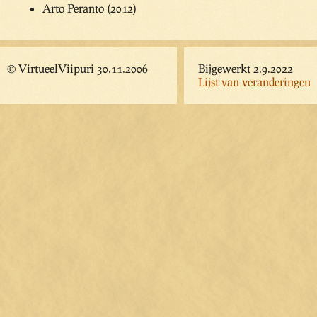
Arto Peranto (2012)
© VirtueelViipuri 30.11.2006
Bijgewerkt 2.9.2022
Lijst van veranderingen