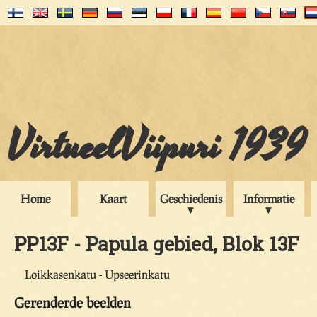
VirtueelViipuri 1939
Home
Kaart
Geschiedenis
Informatie
PP13F - Papula gebied, Blok 13F
Loikkasenkatu - Upseerinkatu
Gerenderde beelden