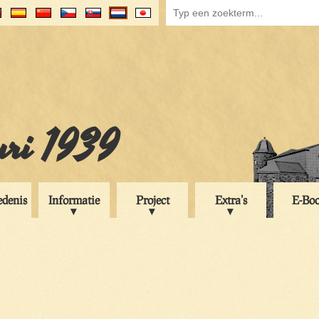
uri 1939
edenis
Informatie
Project
Extra's
E-Bo