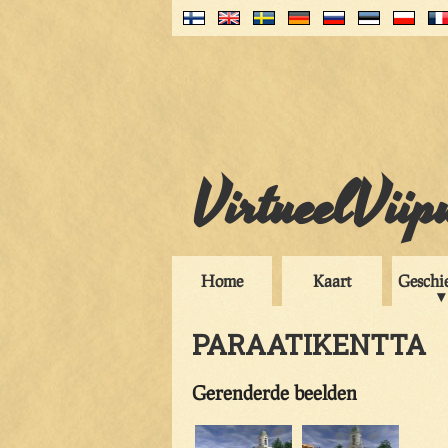
VirtueelViip
Home
Kaart
Geschi
PARAATIKENTTA
Gerenderde beelden