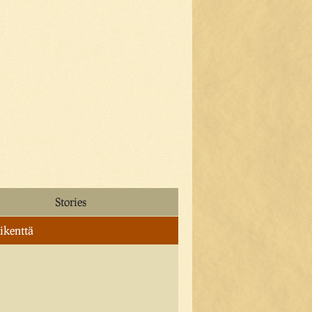
Stories
ikenttä