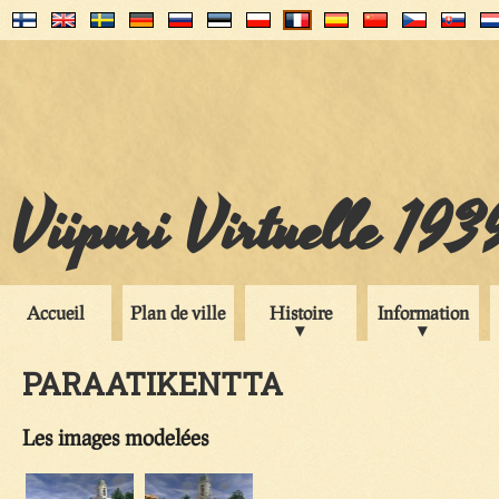
Viipuri Virtuelle 193
Accueil
Plan de ville
Histoire
Information
PARAATIKENTTA
Les images modelées