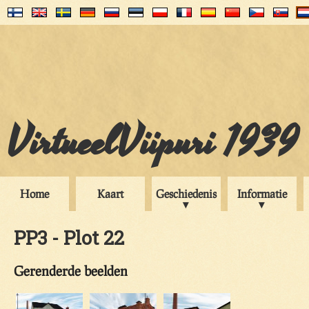
VirtueelViipuri 1939
Home
Kaart
Geschiedenis
Informatie
PP3 - Plot 22
Gerenderde beelden