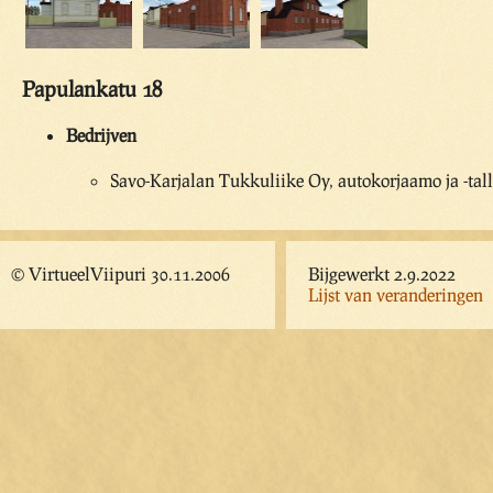
Papulankatu 18
Bedrijven
Savo-Karjalan Tukkuliike Oy, autokorjaamo ja -tall
© VirtueelViipuri 30.11.2006
Bijgewerkt 2.9.2022
Lijst van veranderingen