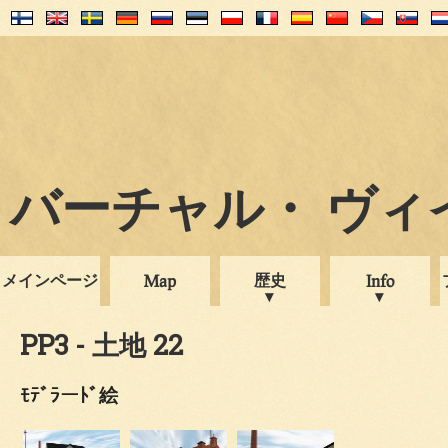
バーチャル・ ヴィイプ
メインページ
歴史
Map
Info
PP3 - 土地 22
ﾓﾃﾞﾗーﾄﾞ絵