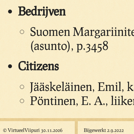
Bedrijven
Suomen Margariinite
(asunto), p.3458
Citizens
Jääskeläinen, Emil, 
Pöntinen, E. A., liik
© VirtueelViipuri 30.11.2006
Bijgewerkt 2.9.2022