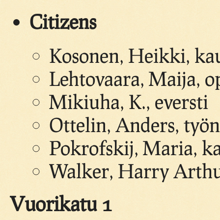
Citizens
Kosonen, Heikki, ka
Lehtovaara, Maija, o
Mikiuha, K., eversti
Ottelin, Anders, työn
Pokrofskij, Maria, ka
Walker, Harry Arthu
Vuorikatu 1