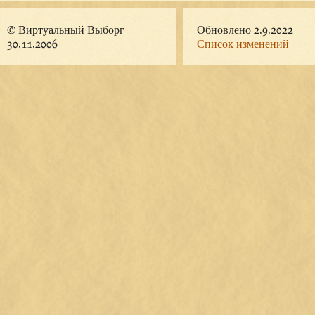
© Виртуальный Выборг
Обновлено 2.9.2022
30.11.2006
Список изменений