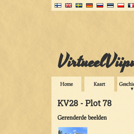
VirtueelViip
Home
Kaart
Geschi
KV28 - Plot 78
Gerenderde beelden