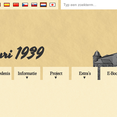
uri 1939
edenis
Informatie
Project
Extra's
E-Bo