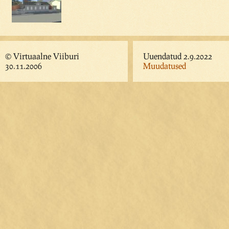
© Virtuaalne Viiburi
Uuendatud 2.9.2022
30.11.2006
Muudatused