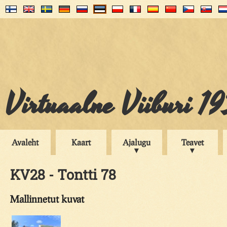
Virtuaalne Viiburi 1
Avaleht
Kaart
Ajalugu
Teavet
KV28 - Tontti 78
Mallinnetut kuvat