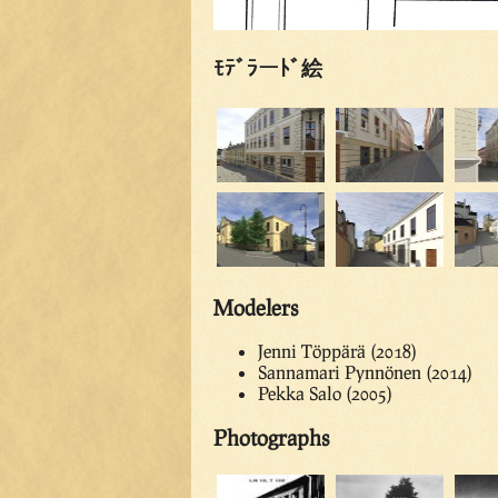
ﾓﾃﾞﾗーﾄﾞ絵
Modelers
Jenni Töppärä (2018)
Sannamari Pynnönen (2014)
Pekka Salo (2005)
Photographs