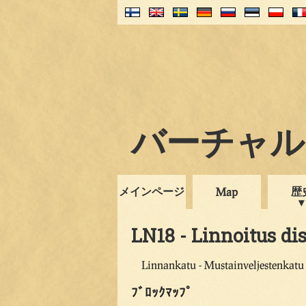
バーチャル・
メインページ
歴
Map
LN18 - Linnoitus dis
Linnankatu - Mustainveljestenkatu 
ﾌﾞﾛｯｸﾏｯﾌﾟ