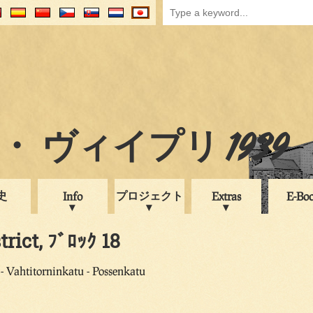
 ヴィイプリ 1939
史
プロジェクト
Info
Extras
E-Bo
trict, ﾌﾞﾛｯｸ 18
- Vahtitorninkatu - Possenkatu