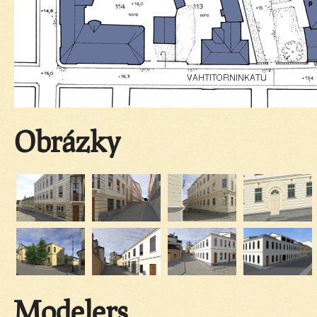
Obrázky
Modelers