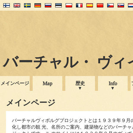
バーチャル・ ヴィイプ
メインページ
歴史
Map
Info
メインページ
バーチャルヴィボルグプロジェクトとは１９３９年９月
化し都市の観 光、名所のご案内、建築物などのバーチャ