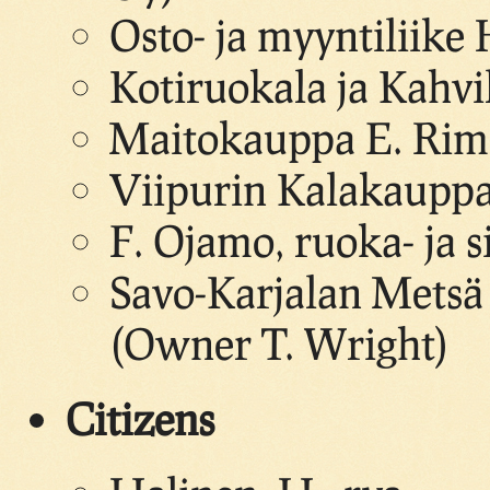
Osto- ja myyntiliike
Kotiruokala ja Kahvi
Maitokauppa E. Rimp
Viipurin Kalakauppa
F. Ojamo, ruoka- ja s
Savo-Karjalan Metsä 
(Owner T. Wright)
Citizens