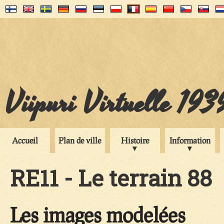
Viipuri Virtuelle 193
Accueil
Plan de ville
Histoire
Information
RE11 - Le terrain 88
Les images modelées