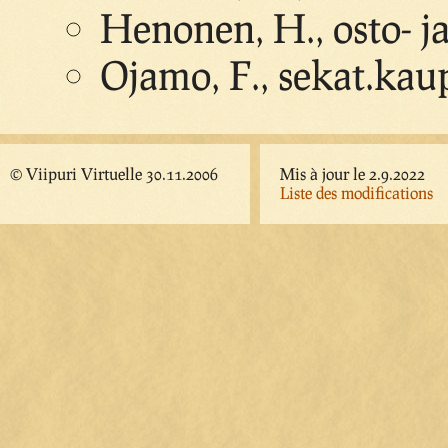
Henonen, H., osto- j
Ojamo, F., sekat.kau
© Viipuri Virtuelle 30.11.2006
Mis à jour le 2.9.2022
Liste des modifications