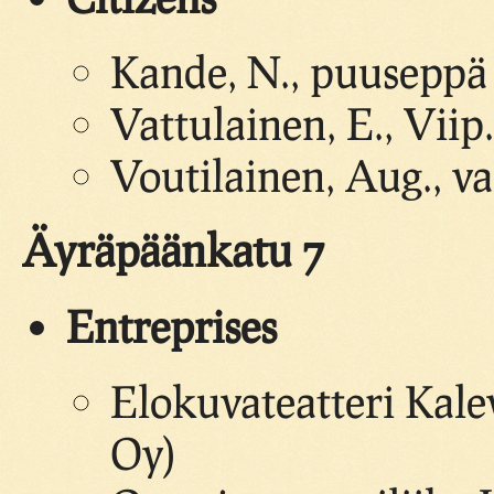
Kande, N., puuseppä
Vattulainen, E., Viip.
Voutilainen, Aug., va
Äyräpäänkatu 7
Entreprises
Elokuvateatteri Kal
Oy)