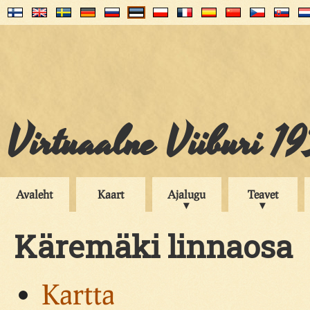
Virtuaalne Viiburi 1
Avaleht
Kaart
Ajalugu
Teavet
Käremäki linnaosa
Kartta