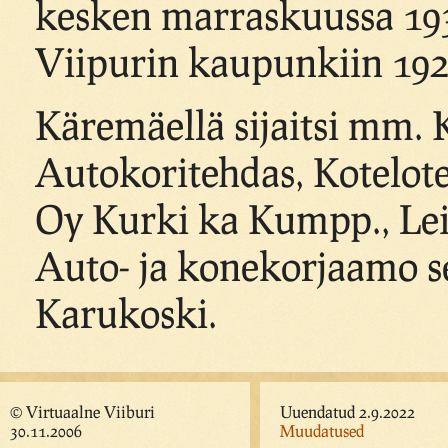
kesken marraskuussa 1939
Viipurin kaupunkiin 192
Käremäellä sijaitsi mm.
Autokoritehdas, Kotelote
Oy Kurki ka Kumpp., Le
Auto- ja konekorjaamo 
Karukoski.
© Virtuaalne Viiburi
Uuendatud 2.9.2022
30.11.2006
Muudatused