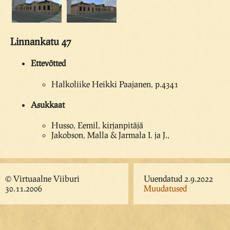
Linnankatu 47
Ettevötted
Halkoliike Heikki Paajanen, p.4341
Asukkaat
Husso, Eemil, kirjanpitäjä
Jakobson, Malla & Jarmala I. ja J.,
© Virtuaalne Viiburi
Uuendatud 2.9.2022
30.11.2006
Muudatused