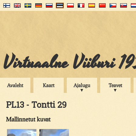
Virtuaalne Viiburi 1
Avaleht
Kaart
Ajalugu
Teavet
PL13 - Tontti 29
Mallinnetut kuvat