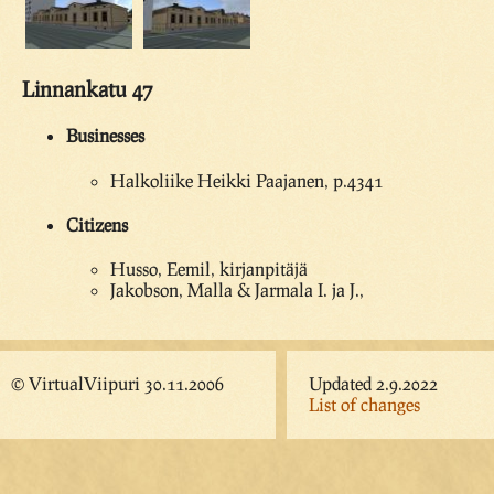
Linnankatu 47
Businesses
Halkoliike Heikki Paajanen, p.4341
Citizens
Husso, Eemil, kirjanpitäjä
Jakobson, Malla & Jarmala I. ja J.,
© VirtualViipuri 30.11.2006
Updated 2.9.2022
List of changes