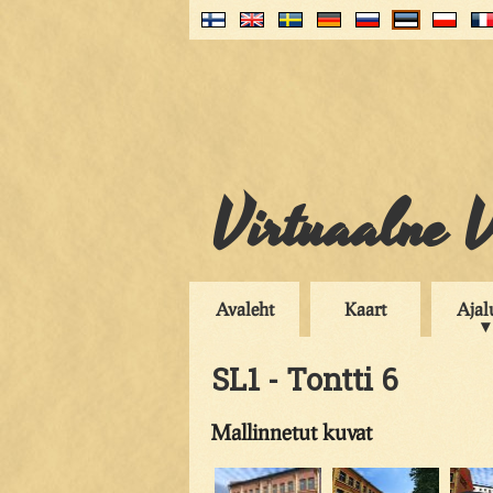
Virtuaalne V
Avaleht
Kaart
Ajal
SL1 - Tontti 6
Mallinnetut kuvat