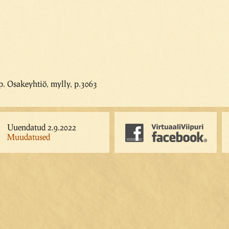
. Osakeyhtiö, mylly, p.3063
Uuendatud 2.9.2022
Muudatused