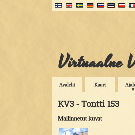
Virtuaalne V
Avaleht
Kaart
Ajal
KV3 - Tontti 153
Mallinnetut kuvat