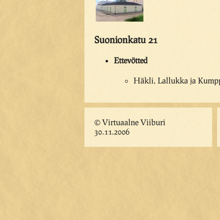
Suonionkatu 21
Ettevötted
Häkli, Lallukka ja Kumpp
© Virtuaalne Viiburi
30.11.2006