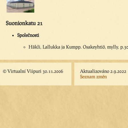
Suonionkatu 21
Společnosti
Häkli, Lallukka ja Kumpp. Osakeyhtiö, mylly, p.3
© Virtualní Viipuri 30.11.2006
Aktualizováno 2.9.2022
Seznam změn