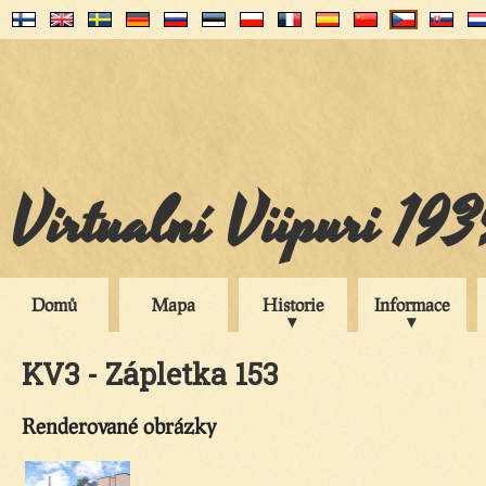
Virtualní Viipuri 19
Domů
Mapa
Historie
Informace
KV3 - Zápletka 153
Renderované obrázky