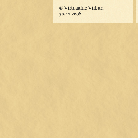
© Virtuaalne Viiburi
30.11.2006