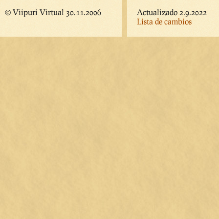
© Viipuri Virtual 30.11.2006
Actualizado 2.9.2022
Lista de cambios