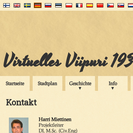
Virtuelles Viipuri 19
Startseite
Stadtplan
Geschichte
Info
Kontakt
Harri Miettinen
Projektleiter
DI, M.Sc. (Civ.Eng)