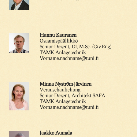
Hannu Kauranen
Osaamispäällikkö
Senior-Dozent, DI, M.Sc. (Civ.Eng)
TAMK Anlagetechnik
Vorname.nachname@tuni.fi
Minna Nyström-Järvinen
Veranschaulichung
Senior-Dozent, Architekt SAFA
TAMK Anlagetechnik
Vorname.nachname@tuni.fi
Jaakko Aumala