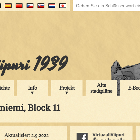
iipuri 1939
Alte
ichte
Info
Projekt
E-Bo
stadtpläne
aniemi, Block 11
Aktualisiert 2.9.2022