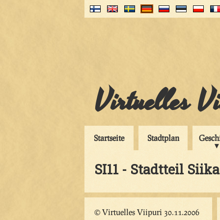
Virtuelles V
Startseite
Stadtplan
Gesch
SI11 - Stadtteil Siik
© Virtuelles Viipuri 30.11.2006