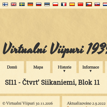
Virtualní Viipuri 19
Domů
Mapa
Historie
Informace
SI11 - Čtvrt’ Siikaniemi, Blok 11
© Virtualní Viipuri 30.11.2006
Aktualizováno 2.9.2022