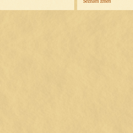
Seznam změn