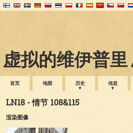
虚拟的维伊普里 1
首页
地图
历史
信息
LN18 - 情节 108&115
渲染图像