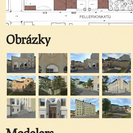
Obrázky
Modelers