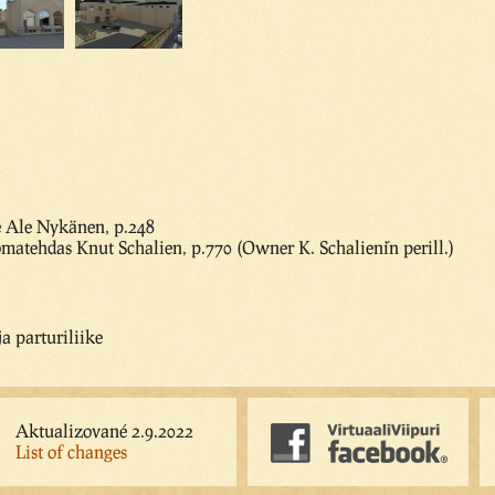
e Ale Nykänen, p.248
omatehdas Knut Schalien, p.770 (Owner K. Schalien´in perill.)
 parturiliike
Aktualizované 2.9.2022
List of changes