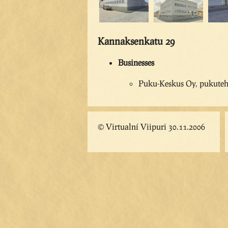
Kannaksenkatu 29
Businesses
Puku-Keskus Oy, pukuteh
© Virtualní Viipuri 30.11.2006