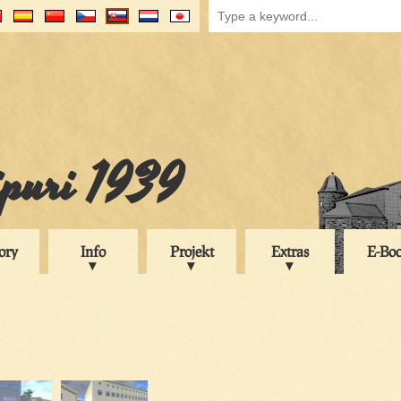
ipuri 1939
ory
Info
Projekt
Extras
E-Bo