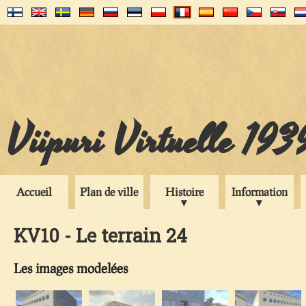
Viipuri Virtuelle 193
Accueil
Plan de ville
Histoire
Information
KV10 - Le terrain 24
Les images modelées