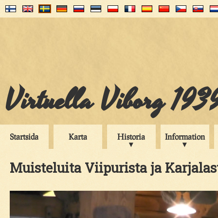
Virtuella Viborg 193
Startsida
Karta
Historia
Information
Muisteluita Viipurista ja Karjalas