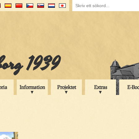
iborg 1939
oria
Information
Projektet
Extras
E-Bo