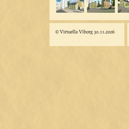
© Virtuella Viborg 30.11.2006