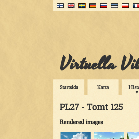
Virtuella V
Startsida
Karta
Hist
PL27 - Tomt 125
Rendered images