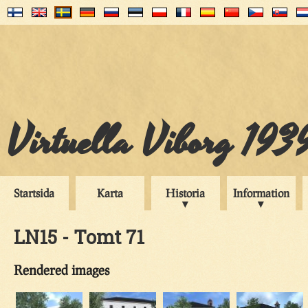
Virtuella Viborg 193
Startsida
Karta
Historia
Information
LN15 - Tomt 71
Rendered images