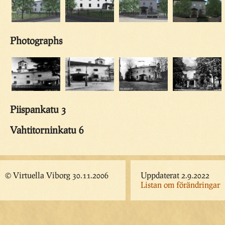
Photographs
Piispankatu 3
Vahtitorninkatu 6
© Virtuella Viborg 30.11.2006
Uppdaterat 2.9.2022
Listan om förändringar