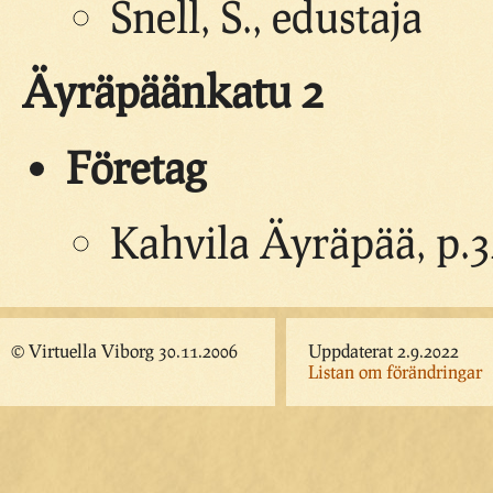
Snell, S., edustaja
Äyräpäänkatu 2
Företag
Kahvila Äyräpää, p.
© Virtuella Viborg 30.11.2006
Uppdaterat 2.9.2022
Listan om förändringar