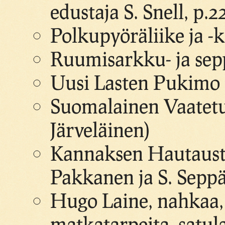
edustaja S. Snell, p.2
Polkupyöräliike ja -k
Ruumisarkku- ja sepp
Uusi Lasten Pukimo 
Suomalainen Vaatetu
Järveläinen)
Kannaksen Hautausto
Pakkanen ja S. Sepp
Hugo Laine, nahkaa, j
matkatarpeita, satul