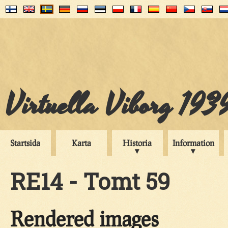
Virtuella Viborg 193
Startsida
Karta
Historia
Information
RE14 - Tomt 59
Rendered images