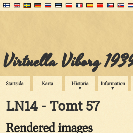
Virtuella Viborg 193
Startsida
Karta
Historia
Information
LN14 - Tomt 57
Rendered images