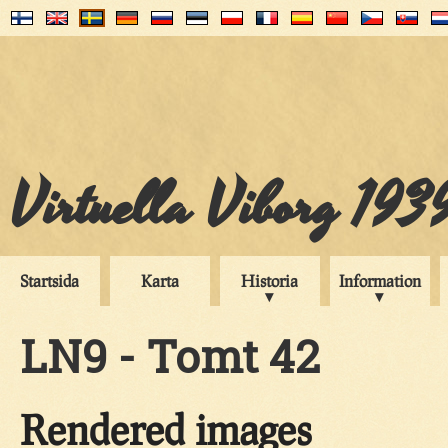
Virtuella Viborg 193
Startsida
Karta
Historia
Information
LN9 - Tomt 42
Rendered images