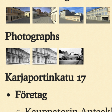
Photographs
Karjaportinkatu 17
Företag
Kauppatorin Apteekki