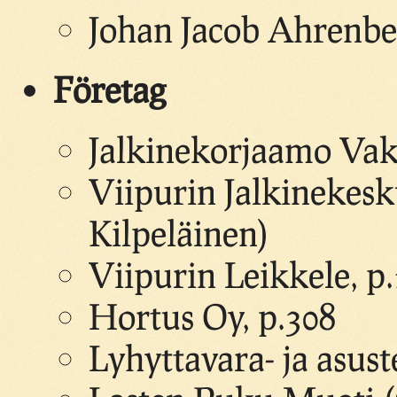
Johan Jacob Ahrenbe
Företag
Jalkinekorjaamo Vak
Viipurin Jalkinekes
Kilpeläinen)
Viipurin Leikkele, 
Hortus Oy, p.308
Lyhyttavara- ja asuste