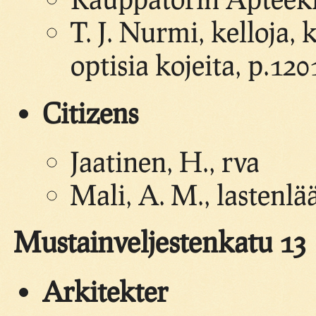
T. J. Nurmi, kelloja, 
optisia kojeita, p.120
Citizens
Jaatinen, H., rva
Mali, A. M., lastenlä
Mustainveljestenkatu 13
Arkitekter