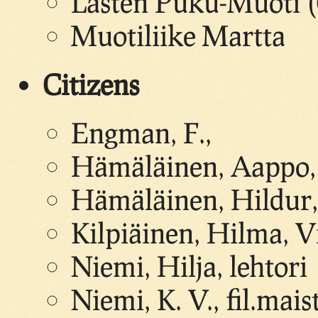
Lasten Puku-Muoti (
Muotiliike Martta
Citizens
Engman, F.,
Hämäläinen, Aappo, 
Hämäläinen, Hildur
Kilpiäinen, Hilma, 
Niemi, Hilja, lehtori
Niemi, K. V., fil.maist