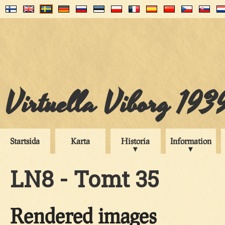
Virtuella Viborg 193
Startsida
Karta
Historia
Information
LN8 - Tomt 35
Rendered images