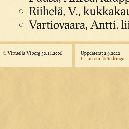
Riihelä, V., kukkak
Vartiovaara, Antti, l
© Virtuella Viborg 30.11.2006
Uppdaterat 2.9.2022
Listan om förändringar