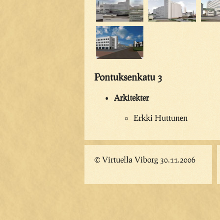
Pontuksenkatu 3
Arkitekter
Erkki Huttunen
© Virtuella Viborg 30.11.2006