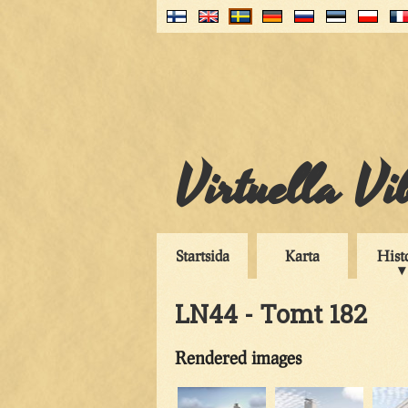
Virtuella V
Startsida
Karta
Hist
LN44 - Tomt 182
Rendered images