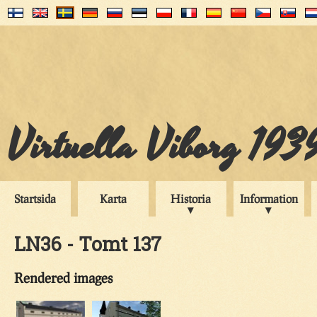
Virtuella Viborg 193
Startsida
Karta
Historia
Information
LN36 - Tomt 137
Rendered images