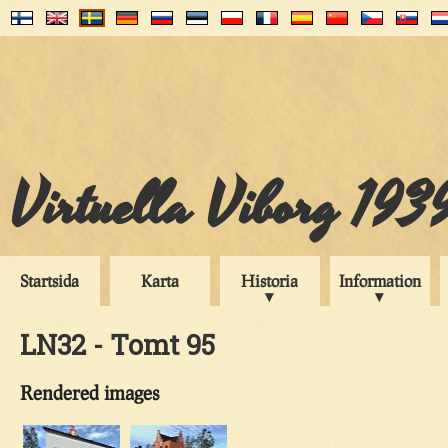
Virtuella Viborg 193
Startsida
Karta
Historia
Information
LN32 - Tomt 95
Rendered images