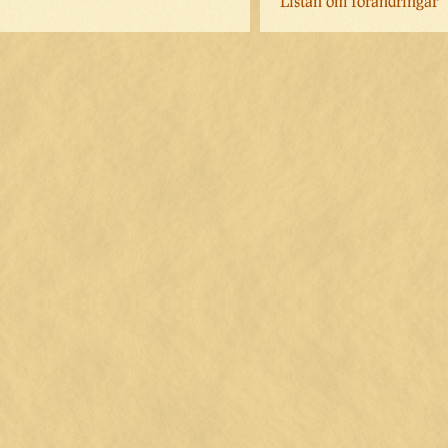
Listan om förändringar