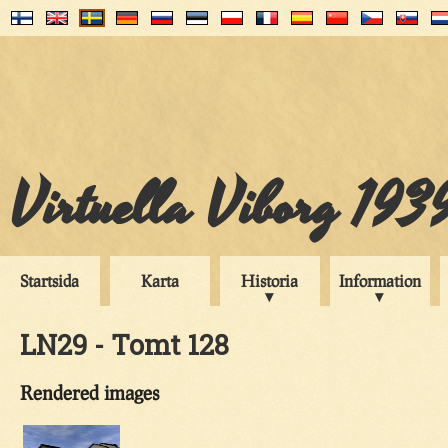
Virtuella Viborg 193
Startsida
Karta
Historia
Information
LN29 - Tomt 128
Rendered images