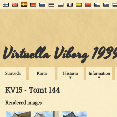
Virtuella Viborg 193
Startsida
Karta
Historia
Information
KV15 - Tomt 144
Rendered images