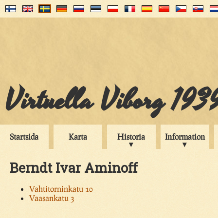
Virtuella Viborg 193
Startsida
Karta
Historia
Information
Berndt Ivar Aminoff
Vahtitorninkatu 10
Vaasankatu 3