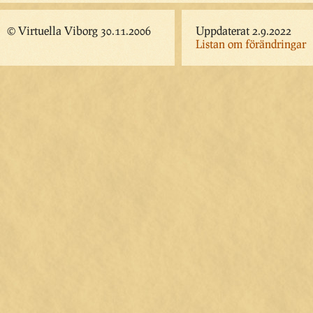
© Virtuella Viborg 30.11.2006
Uppdaterat 2.9.2022
Listan om förändringar