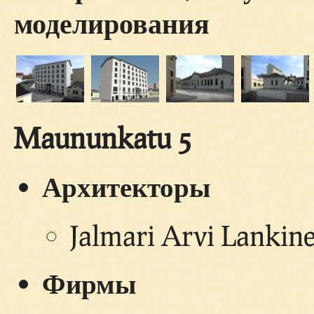
моделирования
Maununkatu 5
Архитекторы
Jalmari Arvi Lankin
Фирмы