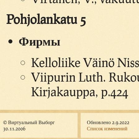
Pohjolankatu 5
Фирмы
Kelloliike Väinö Niss
Viipurin Luth. Ruk
Kirjakauppa, p.424
© Виртуальный Выборг
Обновлено 2.9.2022
30.11.2006
Список изменений