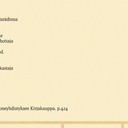
tsrådinna
ke
hoitaja
nd.
i
kastaja
oneyhdistyksen Kirjakauppa, p.424