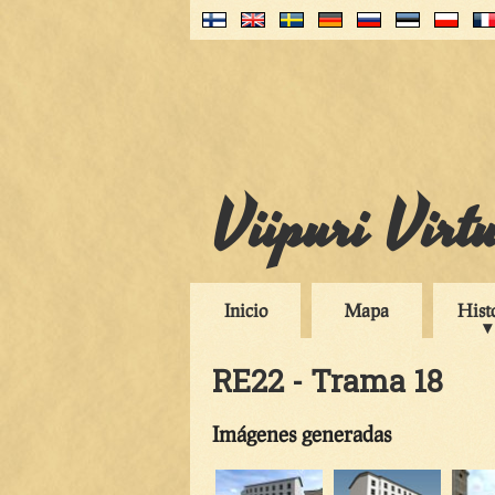
Viipuri Virt
Inicio
Mapa
Hist
RE22 - Trama 18
Imágenes generadas