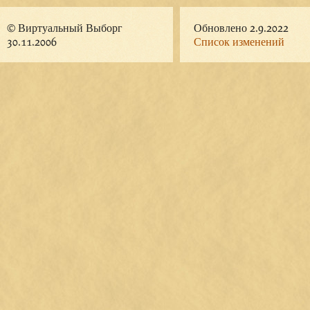
© Виртуальный Выборг
Обновлено 2.9.2022
30.11.2006
Список изменений