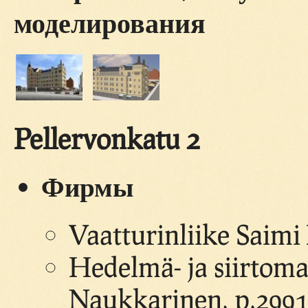
моделирования
Pellervonkatu 2
Фирмы
Vaatturinliike Saim
Hedelmä- ja siirtom
Naukkarinen, p.2991