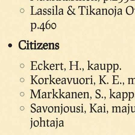
Lassila & Tikanoja Oy
p.460
Citizens
Eckert, H., kaupp.
Korkeavuori, K. E., 
Markkanen, S., kapp
Savonjousi, Kai, maj
johtaja