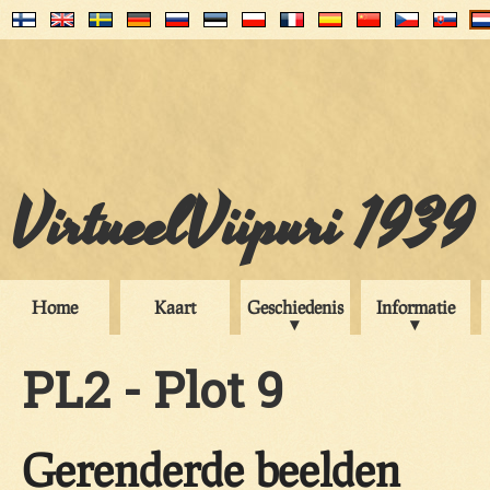
VirtueelViipuri 1939
Home
Kaart
Geschiedenis
Informatie
PL2 - Plot 9
Gerenderde beelden