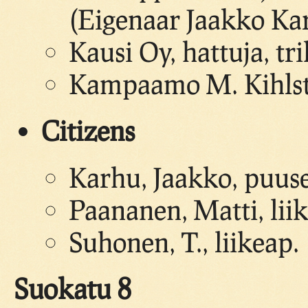
(Eigenaar Jaakko Ka
Kausi Oy, hattuja, tr
Kampaamo M. Kihls
Citizens
Karhu, Jaakko, puus
Paananen, Matti, lii
Suhonen, T., liikeap.
Suokatu 8