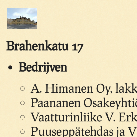
Brahenkatu 17
Bedrijven
A. Himanen Oy, lakki
Paananen Osakeyhtiö
Vaatturinliike V. Er
Puuseppätehdas ja 