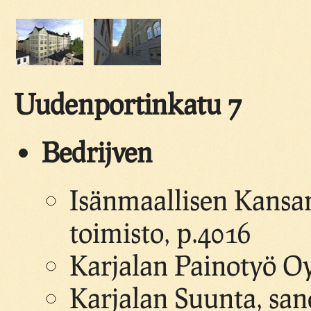
Uudenportinkatu 7
Bedrijven
Isänmaallisen Kansan
toimisto, p.4016
Karjalan Painotyö Oy
Karjalan Suunta, san