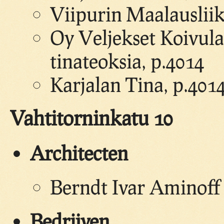
Viipurin Maalauslii
Oy Veljekset Koivula
tinateoksia, p.4014
Karjalan Tina, p.401
Vahtitorninkatu 10
Architecten
Berndt Ivar Aminoff 
Bedrijven