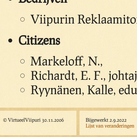
Viipurin Reklaamito
Citizens
Markeloff, N.,
Richardt, E. F., johta
Ryynänen, Kalle, edu
© VirtueelViipuri 30.11.2006
Bijgewerkt 2.9.2022
Lijst van veranderingen