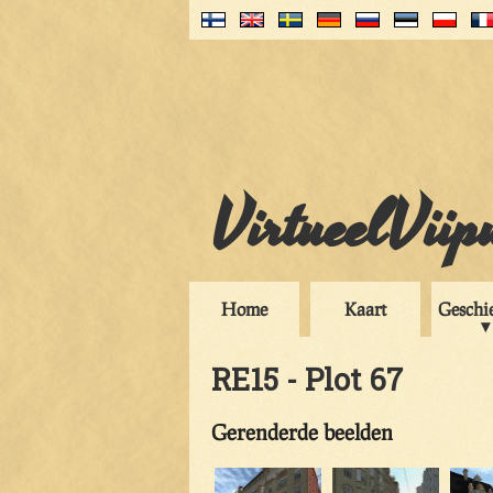
VirtueelViip
Home
Kaart
Geschi
RE15 - Plot 67
Gerenderde beelden