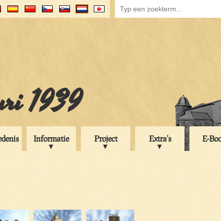
uri 1939
edenis
Informatie
Project
Extra's
E-Bo